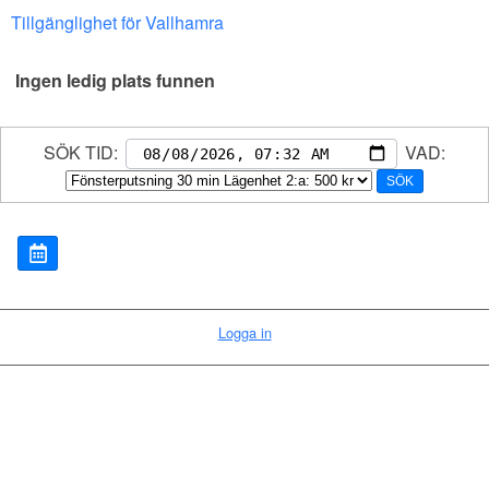
Tillgänglighet för Vallhamra
Ingen ledig plats funnen
SÖK TID:
VAD:
SÖK
Logga in